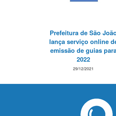
Prefeitura de São Joã
lança serviço online d
emissão de guias par
2022
29/12/2021