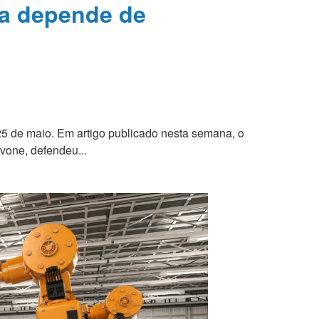
ra depende de
 25 de maio. Em artigo publicado nesta semana, o
vone, defendeu...