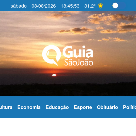
sábado
08/08/2026
18:45:55
31.2°
Alterna
ultura
Economia
Educação
Esporte
Obituário
Políti