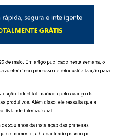
 25 de maio. Em artigo publicado nesta semana, o
a acelerar seu processo de reindustrialização para
volução Industrial, marcada pelo avanço da
mas produtivos. Além disso, ele ressalta que a
titividade internacional.
 os 250 anos da instalação das primeiras
 daquele momento, a humanidade passou por