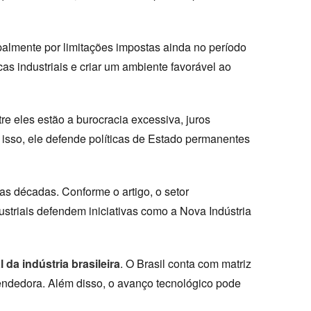
ipalmente por limitações impostas ainda no período
cas industriais e criar um ambiente favorável ao
e eles estão a burocracia excessiva, juros
or isso, ele defende políticas de Estado permanentes
mas décadas. Conforme o artigo, o setor
triais defendem iniciativas como a Nova Indústria
da indústria brasileira
. O Brasil conta com matriz
endedora. Além disso, o avanço tecnológico pode