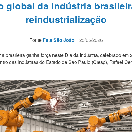
 global da indústria brasilei
reindustrialização
Fonte:
Fala São João
25/05/2026
ia brasileira ganha força neste Dia da Indústria, celebrado em
ntro das Indústrias do Estado de São Paulo (Ciesp), Rafael Cer