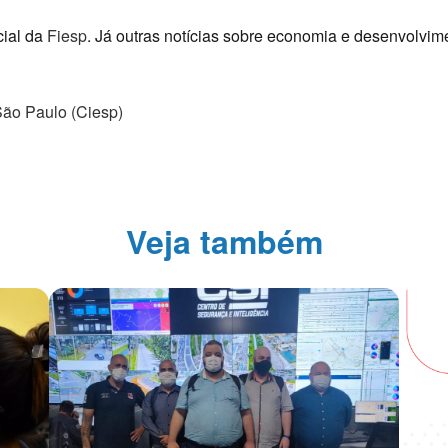
cial da
Fiesp
. Já outras notícias sobre economia e desenvolv
São Paulo (Ciesp)
Veja também