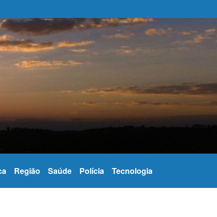
r modo escuro
ca
Região
Saúde
Polícia
Tecnologia