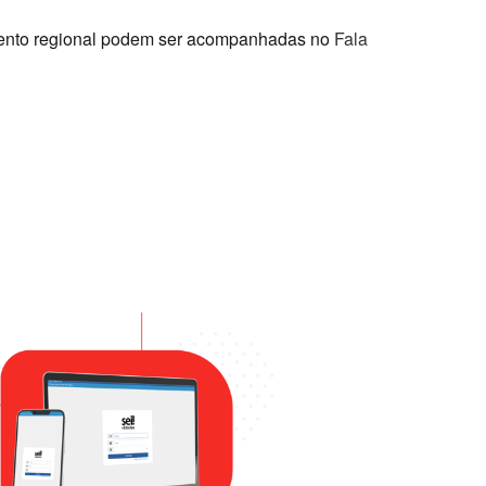
imento regional podem ser acompanhadas no
Fala