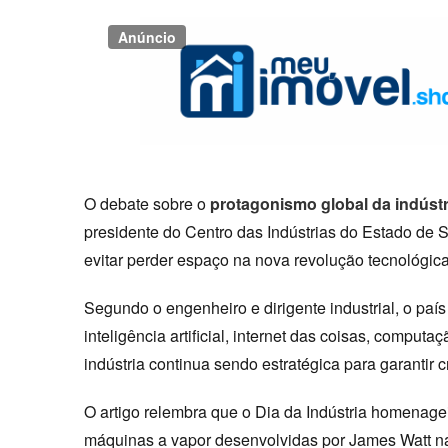
Anúncio
O debate sobre o
protagonismo global da indústri
presidente do Centro das Indústrias do Estado de S
evitar perder espaço na nova revolução tecnológic
Segundo o engenheiro e dirigente industrial, o pa
inteligência artificial, internet das coisas, compu
indústria continua sendo estratégica para garantir
O artigo relembra que o Dia da Indústria homenag
máquinas a vapor desenvolvidas por James Watt na 