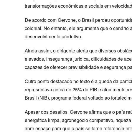
transformações econômicas e sociais em velocida
De acordo com Cervone, o Brasil perdeu oportunidad
colonial. No entanto, ele argumenta que o cenário at
desenvolvimento produtivo.
Ainda assim, o dirigente alerta que diversos obstá
elevados, insegurança jurídica, dificuldades de aces
capazes de oferecer previsibilidade e segurança pa
Outro ponto destacado no texto é a queda da partici
representava cerca de 25% do PIB e atualmente re
Brasil (NIB), programa federal voltado ao fortalecim
Apesar dos desafios, Cervone afirma que o país re
energética limpa, agronegócio competitivo, rique
abrir espaço para que o país se torne referência i