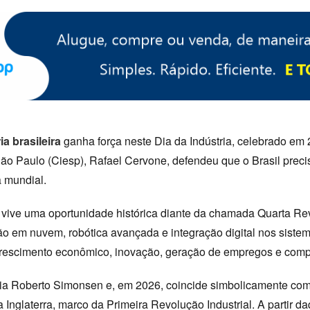
a brasileira
ganha força neste Dia da Indústria, celebrado em
ão Paulo (Ciesp), Rafael Cervone, defendeu que o Brasil precis
a mundial.
ís vive uma oportunidade histórica diante da chamada Quarta Re
tação em nuvem, robótica avançada e integração digital nos siste
 crescimento econômico, inovação, geração de empregos e compe
eia Roberto Simonsen e, em 2026, coincide simbolicamente com
Inglaterra, marco da Primeira Revolução Industrial. A partir