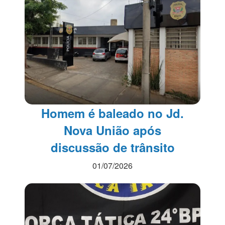
Homem é baleado no Jd.
Nova União após
discussão de trânsito
01/07/2026