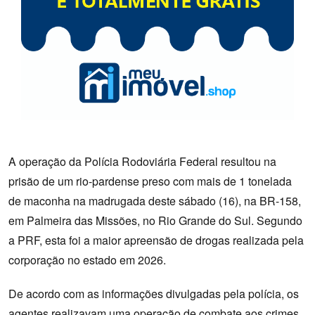
A operação da Polícia Rodoviária Federal resultou na
prisão de um rio-pardense preso com mais de 1 tonelada
de maconha na madrugada deste sábado (16), na BR-158,
em Palmeira das Missões, no Rio Grande do Sul. Segundo
a PRF, esta foi a maior apreensão de drogas realizada pela
corporação no estado em 2026.
De acordo com as informações divulgadas pela polícia, os
agentes realizavam uma operação de combate aos crimes