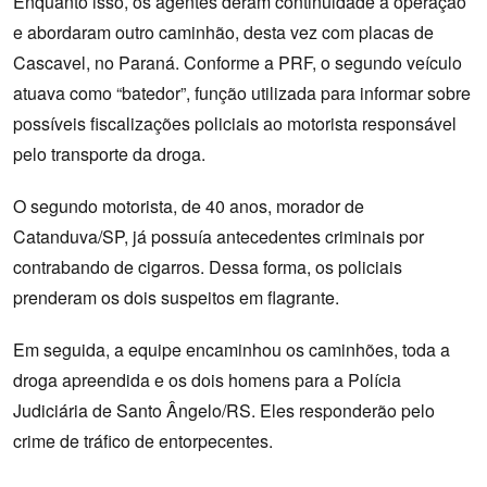
Enquanto isso, os agentes deram continuidade à operação
e abordaram outro caminhão, desta vez com placas de
Cascavel, no Paraná. Conforme a PRF, o segundo veículo
atuava como “batedor”, função utilizada para informar sobre
possíveis fiscalizações policiais ao motorista responsável
pelo transporte da droga.
O segundo motorista, de 40 anos, morador de
Catanduva/SP, já possuía antecedentes criminais por
contrabando de cigarros. Dessa forma, os policiais
prenderam os dois suspeitos em flagrante.
Em seguida, a equipe encaminhou os caminhões, toda a
droga apreendida e os dois homens para a Polícia
Judiciária de Santo Ângelo/RS. Eles responderão pelo
crime de tráfico de entorpecentes.