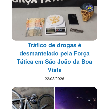
Tráfico de drogas é
desmantelado pela Força
Tática em São João da Boa
Vista
22/03/2026