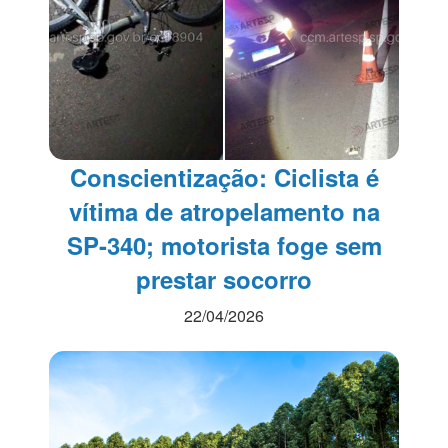
Conscientização: Ciclista é
vítima de atropelamento na
SP-340; motorista foge sem
prestar socorro
22/04/2026