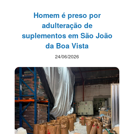
Homem é preso por
adulteração de
suplementos em São João
da Boa Vista
24/06/2026