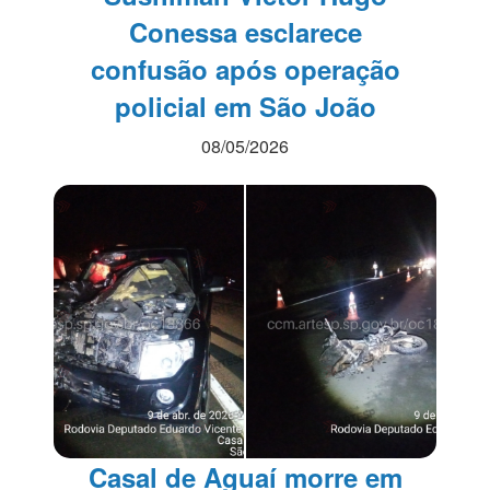
Conessa esclarece
confusão após operação
policial em São João
08/05/2026
Casal de Aguaí morre em