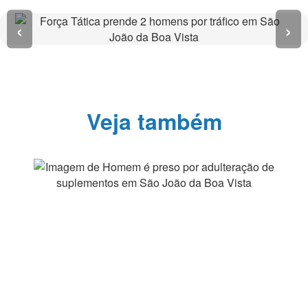
‹
›
Veja também