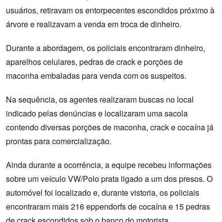
usuários, retiravam os entorpecentes escondidos próximo à
árvore e realizavam a venda em troca de dinheiro.
Durante a abordagem, os policiais encontraram dinheiro,
aparelhos celulares, pedras de crack e porções de
maconha embaladas para venda com os suspeitos.
Na sequência, os agentes realizaram buscas no local
indicado pelas denúncias e localizaram uma sacola
contendo diversas porções de maconha, crack e cocaína já
prontas para comercialização.
Ainda durante a ocorrência, a equipe recebeu informações
sobre um veículo VW/Polo prata ligado a um dos presos. O
automóvel foi localizado e, durante vistoria, os policiais
encontraram mais 216 eppendorfs de cocaína e 15 pedras
de crack escondidos sob o banco do motorista.