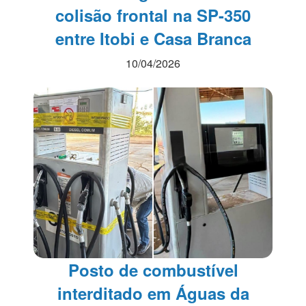
colisão frontal na SP-350
entre Itobi e Casa Branca
10/04/2026
Posto de combustível
interditado em Águas da