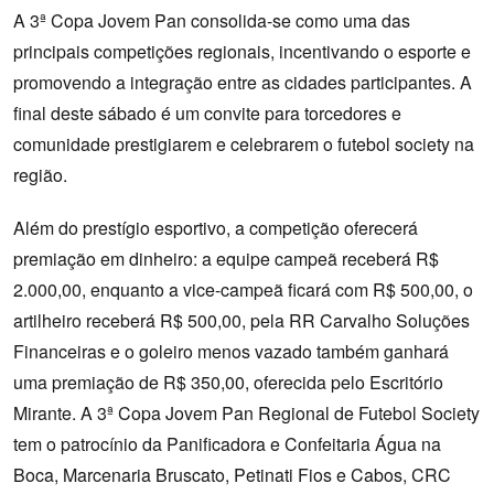
A 3ª Copa Jovem Pan consolida-se como uma das
principais competições regionais, incentivando o esporte e
promovendo a integração entre as cidades participantes. A
final deste sábado é um convite para torcedores e
comunidade prestigiarem e celebrarem o futebol society na
região.
Além do prestígio esportivo, a competição oferecerá
premiação em dinheiro: a equipe campeã receberá R$
2.000,00, enquanto a vice-campeã ficará com R$ 500,00, o
artilheiro receberá R$ 500,00, pela RR Carvalho Soluções
Financeiras e o goleiro menos vazado também ganhará
uma premiação de R$ 350,00, oferecida pelo Escritório
Mirante. A 3ª Copa Jovem Pan Regional de Futebol Society
tem o patrocínio da Panificadora e Confeitaria Água na
Boca, Marcenaria Bruscato, Petinati Fios e Cabos, CRC