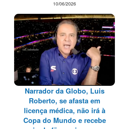
10/06/2026
Narrador da Globo, Luis
Roberto, se afasta em
licença médica, não irá à
Copa do Mundo e recebe