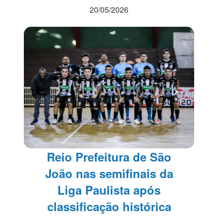
20/05/2026
Reio Prefeitura de São
João nas semifinais da
Liga Paulista após
classificação histórica