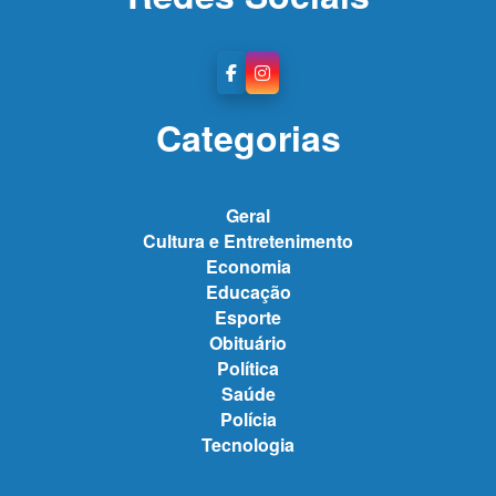
Categorias
Geral
Cultura e Entretenimento
Economia
Educação
Esporte
Obituário
Política
Saúde
Polícia
Tecnologia