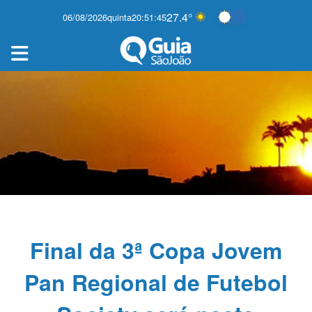
27.4°
06/08/2026
quinta
20:51:45
Alternar modo e
Final da 3ª Copa Jovem
Pan Regional de Futebol