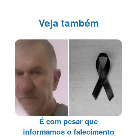
Veja também
É com pesar que
informamos o falecimento