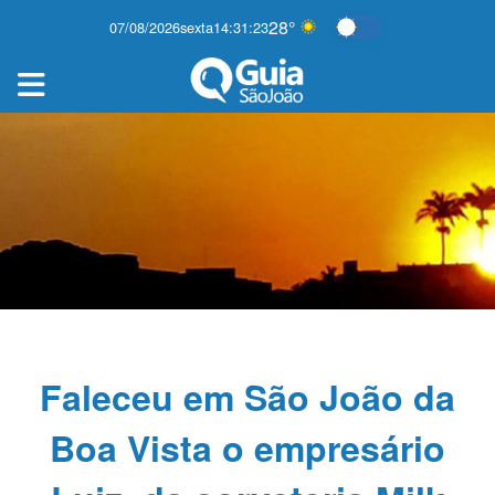
28°
07/08/2026
sexta
14:31:23
Alternar modo es
Faleceu em São João da
Boa Vista o empresário